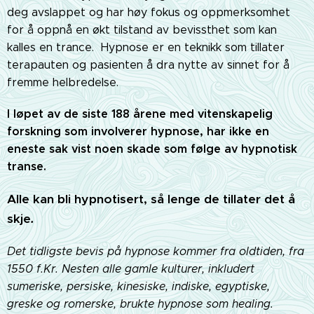
deg avslappet og har høy fokus og oppmerksomhet
for å oppnå en økt tilstand av bevissthet som kan
kalles en trance. Hypnose er en teknikk som tillater
terapauten og pasienten å dra nytte av sinnet for å
fremme helbredelse.
I løpet av de siste 188 årene med vitenskapelig
forskning som involverer hypnose, har ikke en
eneste sak vist noen skade som følge av hypnotisk
transe.
Alle kan bli hypnotisert, så lenge de tillater det å
skje
.
Det tidligste bevis på hypnose kommer fra oldtiden, fra
1550 f.Kr. Nesten alle gamle kulturer, inkludert
sumeriske, persiske, kinesiske, indiske, egyptiske,
greske og romerske, brukte hypnose som healing.