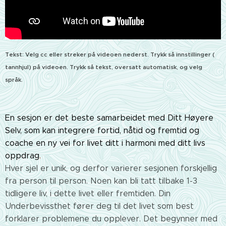
Tekst: Velg cc eller streker på videoen nederst. Trykk så innstillinger (
tannhjul) på videoen. Trykk så tekst, oversatt automatisk, og velg
språk.
En sesjon er det beste samarbeidet med Ditt Høyere
Selv, som kan integrere fortid, nåtid og fremtid og
coache en ny vei for livet ditt i harmoni med ditt livs
oppdrag
.
Hver sjel er unik, og derfor varierer sesjonen forskjellig
fra person til person. Noen kan bli tatt tilbake 1-3
tidligere liv, i dette livet eller fremtiden. Din
Underbevissthet fører deg til det livet som best
forklarer problemene du opplever. Det begynner med